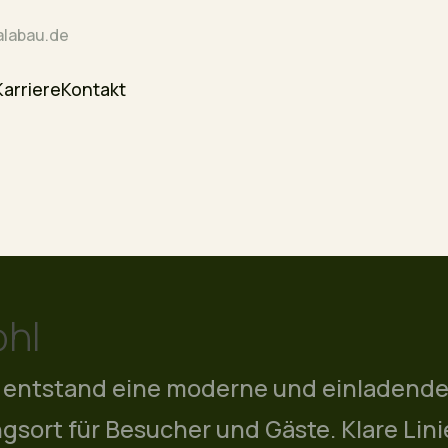
labau.de
Karriere
Kontakt
hl
e entstand eine moderne und einladende
sort für Besucher und Gäste. Klare Li