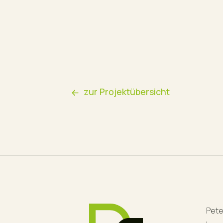
zur Projektübersicht
Pete