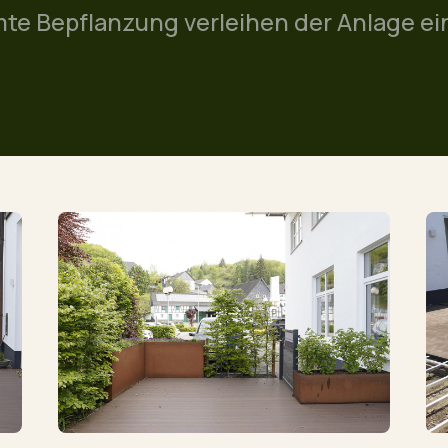
te Bepflanzung verleihen der Anlage e