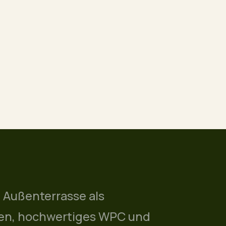
 Außenterrasse als
nien, hochwertiges WPC und