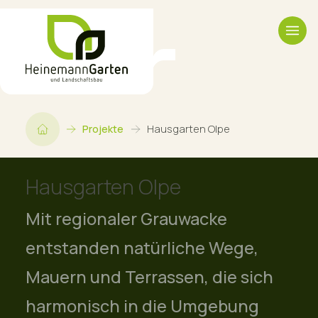
Projekte
Hausgarten Olpe
Hausgarten Olpe
Mit regionaler Grauwacke
entstanden natürliche Wege,
Mauern und Terrassen, die sich
harmonisch in die Umgebung