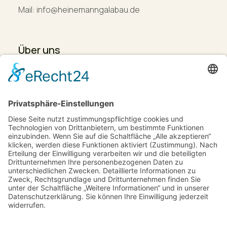
Mail: info@heinemanngalabau.de
Über uns
Leistungen
Projekte
Karriere
Kontakt